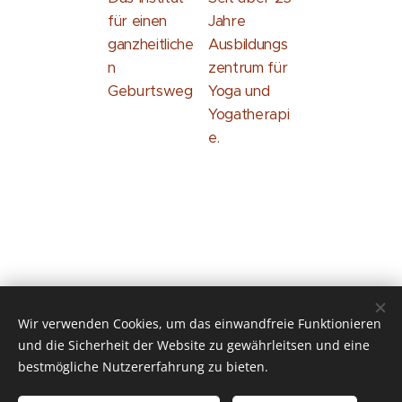
für einen
Jahre
ganzheitliche
Ausbildungs
n
zentrum für
Geburtsweg
Yoga und
Yogatherapi
e.
Wir verwenden Cookies, um das einwandfreie Funktionieren
und die Sicherheit der Website zu gewährleitsen und eine
© 2026 Alle Rechte vorbehalten
bestmögliche Nutzererfahrung zu bieten.
Impressum
&
Datenschutz