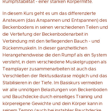
Rumpfstabilität - einer starken Körpermitte.
In diesem Kurs geht es um das differenzierte
Ansteuern (das Anspannen und Entspannen) des
Beckenbodens in seinen verschiedenen Teilen und
die Vertiefung der Beckenbodenarbeit in
Verbindung mit den tiefliegenden Bauch - und
Rückenmuskeln. In dieser ganzheitlichen
Herangehendweise die den Rumpf als ein System
versteht, in dem verschiedene Muskelgruppen als
Teamplayer zusammenarbeiten ist auch das
Verschließen der Rektusdiastase möglich und das
Stabilisieren in der Tiefe. Im Basiskurs vermeiden
wir alle unnötigen Belastungen von Beckenboden
und Bauchdecke durch einseitiges Training und
körpereigene Gewichte und dein Körper kann in
seinem Tempo (auch bei instabiler Bauchdecke