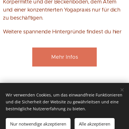
Körpermitte und der Beckenboden, dem Atem
und einer konzentrierten Yogapraxis nur für dich
zu beschäftigen.
Weitere spannende Hintergründe findest du hier
Mehr Infos
Wir verwenden Cookies, um das einwandfreie Funktionieren
und die Sicherheit der Website zu gewährleitsen und eine
© 2026 Alle Rechte vorbehalten
bestmögliche Nutzererfahrung zu bieten.
Impressum
&
Datenschutz
Nur notwendige akzeptieren
Alle akzeptieren
Cookies