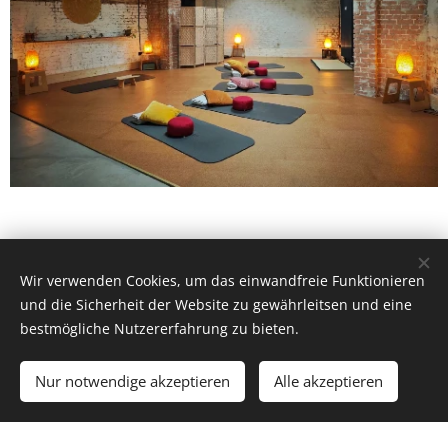
Wir verwenden Cookies, um das einwandfreie Funktionieren
und die Sicherheit der Website zu gewährleitsen und eine
© 2026 Alle Rechte vorbehalten
bestmögliche Nutzererfahrung zu bieten.
Impressum
&
Datenschutz
Nur notwendige akzeptieren
Alle akzeptieren
Cookies
importScripts("https://cdn.brevo.com/js/sdk-loader.js"); Brevo.push([