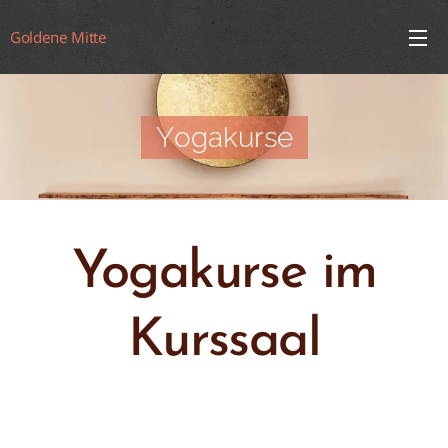
Goldene Mitte
Yogakurse
Yogakurse im
Kurssaal